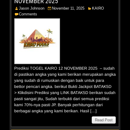
NOVEMBER 2025
Jason Johnson
November 11, 2025
KAIRO
Comments
Prediksi TOGEL KAIRO 12 NOVEMBER 2025 – sudah
di pastikan angka yang kami berikan merupakan angka
yang sudah di rumuskan dengan baik untuk para
bettor pencari angka. berikut Bukti Jackpot BATAK5D
> Klikdisini Prediksi yang LINK BATAK5D berikan sudah
pasti sangat jitu, Sudah terbukti dari semua prediksi
kami 70%-nya pasti JP. Banyak perhitungan dari
berbagai angka yang kami berikan. Hasil […]
Read Post