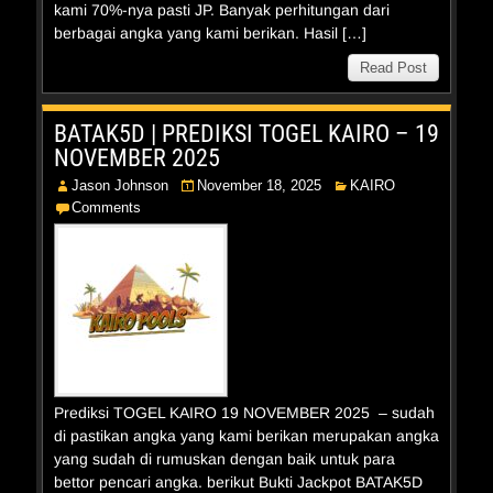
kami 70%-nya pasti JP. Banyak perhitungan dari
berbagai angka yang kami berikan. Hasil […]
Read Post
BATAK5D | PREDIKSI TOGEL KAIRO – 19
NOVEMBER 2025
Jason Johnson
November 18, 2025
KAIRO
Comments
Prediksi TOGEL KAIRO 19 NOVEMBER 2025 – sudah
di pastikan angka yang kami berikan merupakan angka
yang sudah di rumuskan dengan baik untuk para
bettor pencari angka. berikut Bukti Jackpot BATAK5D