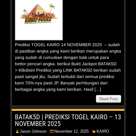
Prediksi TOGEL KAIRO 14 NOVEMBER 2025 – sudah
di pastikan angka yang kami berikan merupakan angka
yang sudah di rumuskan dengan baik untuk para
bettor pencari angka. berikut Bukti Jackpot BATAK5D
> Klikdisini Prediksi yang LINK BATAK5D berikan sudah
pasti sangat jitu, Sudah terbukti dari semua prediksi
kami 70%-nya pasti JP. Banyak perhitungan dari
berbagai angka yang kami berikan. Hasil […]
Read Post
BATAK5D | PREDIKSI TOGEL KAIRO – 13
NOVEMBER 2025
Jason Johnson
November 12, 2025
KAIRO