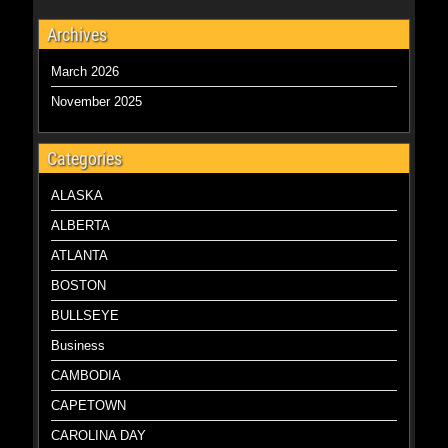
Archives
March 2026
November 2025
Categories
ALASKA
ALBERTA
ATLANTA
BOSTON
BULLSEYE
Business
CAMBODIA
CAPETOWN
CAROLINA DAY