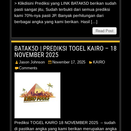
> Klikdisini Prediksi yang LINK BATAK5D berikan sudah
pasti sangat jitu, Sudah terbukti dari semua prediksi
kami 70%-nya pasti JP. Banyak perhitungan dari
berbagai angka yang kami berikan. Hasil […]
Read Post
BATAK5D | PREDIKSI TOGEL KAIRO – 18
NOVEMBER 2025
Jason Johnson
November 17, 2025
KAIRO
Comments
Prediksi TOGEL KAIRO 18 NOVEMBER 2025 – sudah
di pastikan angka yang kami berikan merupakan angka