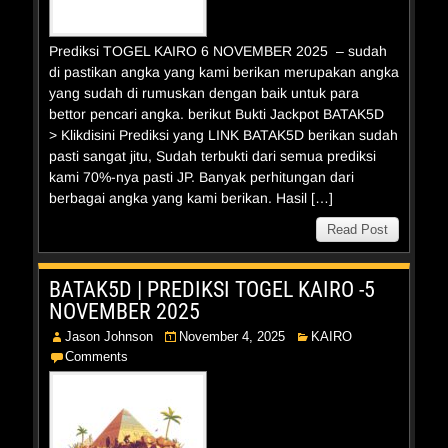
Prediksi TOGEL KAIRO 6 NOVEMBER 2025 – sudah
di pastikan angka yang kami berikan merupakan angka
yang sudah di rumuskan dengan baik untuk para
bettor pencari angka. berikut Bukti Jackpot BATAK5D
> Klikdisini Prediksi yang LINK BATAK5D berikan sudah
pasti sangat jitu, Sudah terbukti dari semua prediksi
kami 70%-nya pasti JP. Banyak perhitungan dari
berbagai angka yang kami berikan. Hasil […]
Read Post
BATAK5D | PREDIKSI TOGEL KAIRO -5
NOVEMBER 2025
Jason Johnson
November 4, 2025
KAIRO
Comments