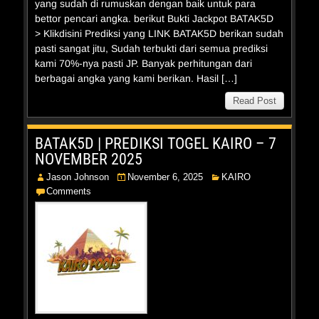
yang sudah di rumuskan dengan baik untuk para
bettor pencari angka. berikut Bukti Jackpot BATAK5D
> Klikdisini Prediksi yang LINK BATAK5D berikan sudah
pasti sangat jitu, Sudah terbukti dari semua prediksi
kami 70%-nya pasti JP. Banyak perhitungan dari
berbagai angka yang kami berikan. Hasil […]
Read Post
BATAK5D | PREDIKSI TOGEL KAIRO – 7
NOVEMBER 2025
Jason Johnson
November 6, 2025
KAIRO
Comments