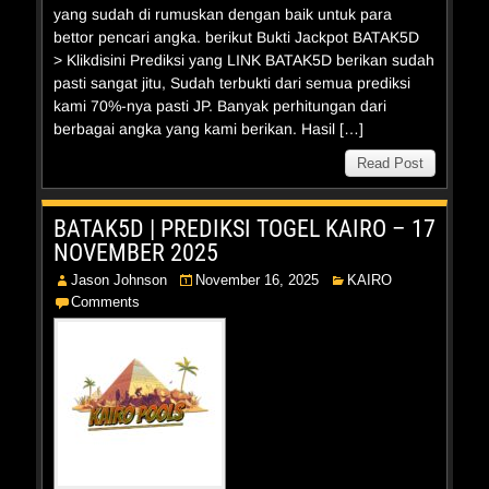
yang sudah di rumuskan dengan baik untuk para
bettor pencari angka. berikut Bukti Jackpot BATAK5D
> Klikdisini Prediksi yang LINK BATAK5D berikan sudah
pasti sangat jitu, Sudah terbukti dari semua prediksi
kami 70%-nya pasti JP. Banyak perhitungan dari
berbagai angka yang kami berikan. Hasil […]
Read Post
BATAK5D | PREDIKSI TOGEL KAIRO – 17
NOVEMBER 2025
Jason Johnson
November 16, 2025
KAIRO
Comments