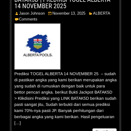
14 NOVEMBER 2025
Jason Johnson
November 13, 2025
ALBERTA
Comments
Prediksi TOGEL ALBERTA 14 NOVEMBER 25 – sudah
di pastikan angka yang kami berikan merupakan angka
yang sudah di rumuskan dengan baik untuk para
bettor pencari angka. berikut Bukti Jackpot BATAK5D
> Klikdisini Prediksi yang LINK BATAK5D berikan sudah
pasti sangat jitu, Sudah terbukti dari semua prediksi
kami 70%-nya pasti JP. Banyak perhitungan dari
berbagai angka yang kami berikan. Hasil pengeluaran
[…]