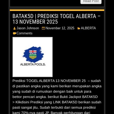
Read Post
BATAK5D | PREDIKSI TOGEL ALBERTA –
13 NOVEMBER 2025
Jason Johnson
November 12, 2025
ALBERTA
Comments
Prediksi TOGEL ALBERTA 13 NOVEMBER 25 – sudah
di pastikan angka yang kami berikan merupakan angka
yang sudah di rumuskan dengan baik untuk para
bettor pencari angka. berikut Bukti Jackpot BATAK5D
> Klikdisini Prediksi yang LINK BATAK5D berikan sudah
pasti sangat jitu, Sudah terbukti dari semua prediksi
kami 70%-nya pasti JP. Banyak perhitungan dari