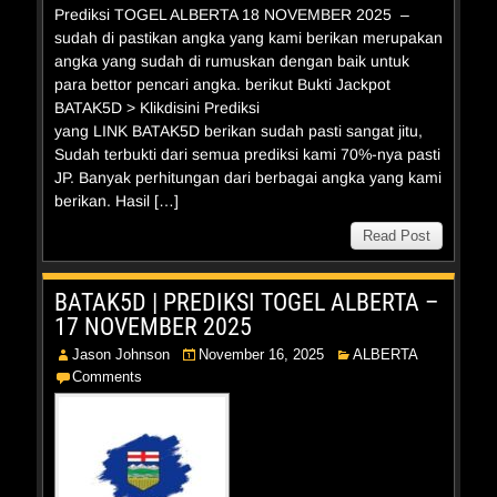
Prediksi TOGEL ALBERTA 18 NOVEMBER 2025 –
sudah di pastikan angka yang kami berikan merupakan
angka yang sudah di rumuskan dengan baik untuk
para bettor pencari angka. berikut Bukti Jackpot
BATAK5D > Klikdisini Prediksi
yang LINK BATAK5D berikan sudah pasti sangat jitu,
Sudah terbukti dari semua prediksi kami 70%-nya pasti
JP. Banyak perhitungan dari berbagai angka yang kami
berikan. Hasil […]
Read Post
BATAK5D | PREDIKSI TOGEL ALBERTA –
17 NOVEMBER 2025
Jason Johnson
November 16, 2025
ALBERTA
Comments