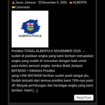
Jason Johnson
November 4, 2025
ALBERTA
Comments
Prediksi TOGEL ALBERTA 5 NOVEMBER 2025 –
sudah di pastikan angka yang kami berikan merupakan
angka yang sudah di rumuskan dengan baik untuk
para bettor pencari angka. berikut Bukti Jackpot
BATAK5D > Klikdisini Prediksi
yang LINK BATAK5D berikan sudah pasti sangat jitu,
Sudah terbukti dari semua prediksi kami 70%-nya pasti
JP. Banyak perhitungan dari berbagai angka yang kami
berikan. Hasil […]
Read Post