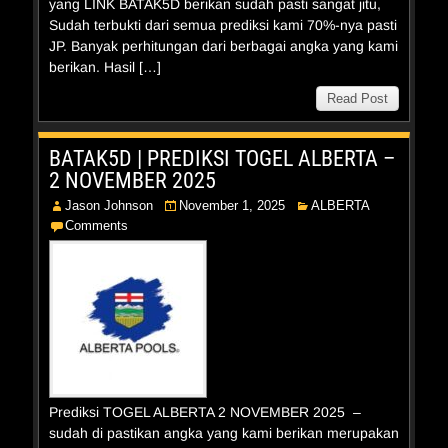
yang LINK BATAK5D berikan sudah pasti sangat jitu,
Sudah terbukti dari semua prediksi kami 70%-nya pasti
JP. Banyak perhitungan dari berbagai angka yang kami
berikan. Hasil […]
Read Post
BATAK5D | PREDIKSI TOGEL ALBERTA –
2 NOVEMBER 2025
Jason Johnson
November 1, 2025
ALBERTA
Comments
Prediksi TOGEL ALBERTA 2 NOVEMBER 2025 –
sudah di pastikan angka yang kami berikan merupakan