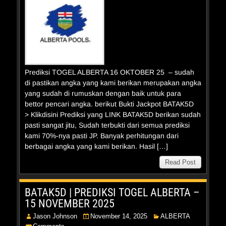
Prediksi TOGEL ALBERTA 16 OKTOBER 25 – sudah
di pastikan angka yang kami berikan merupakan angka
yang sudah di rumuskan dengan baik untuk para
bettor pencari angka. berikut Bukti Jackpot BATAK5D
> Klikdisini Prediksi yang LINK BATAK5D berikan sudah
pasti sangat jitu, Sudah terbukti dari semua prediksi
kami 70%-nya pasti JP. Banyak perhitungan dari
berbagai angka yang kami berikan. Hasil […]
Read Post
BATAK5D | PREDIKSI TOGEL ALBERTA –
15 NOVEMBER 2025
Jason Johnson
November 14, 2025
ALBERTA