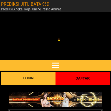
PREDIKSI JITU BATAK5D
Prediksi Angka Togel Online Paling Akurat !
LOGIN
DAFTAR