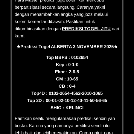
berpartisipasi secara langsung. Caranya yakni
dengan menambahkan angka yang jozz melalui
kolom komentar dibawah. Pastikan untuk
dikombinasikan dengan
PREDIKSI TOGEL JITU
dari
kami.
★Prediksi Togel ALBERTA 3 NOVEMBER 2025★
Top BBFS : 0102654
Kep : 0-1-0
Ekor : 2-6-5
CM : 10-65
CB : 0-4
Top4D : 0102-2654-4562-2010-1065
Top 2D : 00-01-02-10-12-40-41-50-56-65
SHIO : KELINCI
Pastikan selalu mengutamakan prediksi sendiri yah
bosku. Karena yang namanya prediksi sendiri itu
lebih baik dan lebih meyakinkan. Cuma untuk para