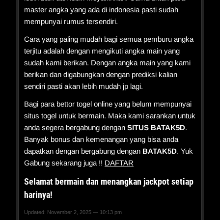
master angka yang ada di indonesia pasti sudah
mempunyai rumus tersendiri.
Cara yang paling mudah bagi semua pemburu angka
terjitu adalah dengan mengikuti angka main yang
sudah kami berikan. Dengan angka main yang kami
berikan dan digabungkan dengan prediksi kalian
sendiri pasti akan lebih mudah jp lagi.
Bagi para bettor togel online yang belum mempunyai
situs togel untuk bermain. Maka kami sarankan untuk
anda segera bergabung dengan
SITUS
BATAK5D
.
Banyak bonus dan kemenangan yang bisa anda
dapatkan dengan bergabung dengan
BATAK5D
. Yuk
Gabung sekarang juga !!
DAFTAR
Selamat bermain dan menangkan jackpot setiap
harinya!
Updated: November 2, 2025 — 10:13 pm