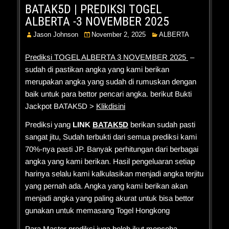
BATAK5D | PREDIKSI TOGEL
ALBERTA -3 NOVEMBER 2025
Jason Johnson
November 2, 2025
ALBERTA
Prediksi TOGEL ALBERTA 3 NOVEMBER 2025
–
sudah di pastikan angka yang kami berikan
merupakan angka yang sudah di rumuskan dengan
baik untuk para bettor pencari angka. berikut Bukti
Jackpot BATAK5D >
Klikdisini
Prediksi yang
LINK
BATAK5D
berikan sudah pasti
sangat jitu, Sudah terbukti dari semua prediksi kami
70%-nya pasti JP. Banyak perhitungan dari berbagai
angka yang kami berikan. Hasil pengeluaran setiap
harinya selalu kami kalkulasikan menjadi angka terjitu
yang pernah ada. Angka yang kami berikan akan
menjadi angka yang paling akurat untuk bisa bettor
gunakan untuk memasang Togel Hongkong
Para Master prediksi juga boleh ikut mencoba