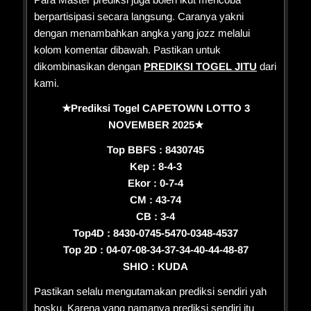
berpartisipasi secara langsung. Caranya yakni
dengan menambahkan angka yang jozz melalui
kolom komentar dibawah. Pastikan untuk
dikombinasikan dengan
PREDIKSI TOGEL JITU
dari
kami.
★Prediksi Togel CAPETOWN LOTTO 3
NOVEMBER 2025★
Top BBFS : 8430745
Kep : 8-4-3
Ekor : 0-7-4
CM : 43-74
CB : 3-4
Top4D : 8430-0745-5470-0348-4537
Top 2D : 04-07-08-34-37-34-40-44-48-87
SHIO : KUDA
Pastikan selalu mengutamakan prediksi sendiri yah
bosku. Karena yang namanya prediksi sendiri itu