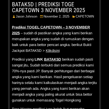
BATAK5D | PREDIKSI TOGE
CAPETOWN 3 NOVEMBER 2025
Jason Johnson
November 2, 2025
CAPETOWN
Prediksi TOGEL CAPETOWN – 3 NOVEMBER
2025
– sudah di pastikan angka yang kami berikan
merupakan angka yang sudah di rumuskan dengan
baik untuk para bettor pencari angka. berikut Bukti
Jackpot BATAK5D >
Klikdisini
Prediksi yang
LINK
BATAK5D
berikan sudah pasti
sangat jitu, Sudah terbukti dari semua prediksi kami
70%-nya pasti JP. Banyak perhitungan dari berbagai
angka yang kami berikan. Hasil pengeluaran setiap
harinya selalu kami kalkulasikan menjadi angka terjitu
yang pernah ada. Angka yang kami berikan akan
menjadi angka yang paling akurat untuk bisa bettor
gunakan untuk memasang Togel Hongkong
Para Master prediksi juga boleh ikut mencoba