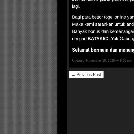
lagi.
Bagi para bettor togel online y
Maka kami sarankan untuk an
Banyak bonus dan kemenangan
dengan
BATAK5D
. Yuk Gabung
Selamat bermain dan menang
Updated: November 19, 2025 — 9:56 pm
← Previous Post