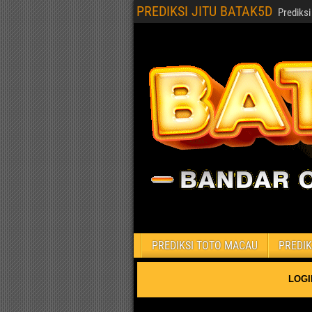
PREDIKSI JITU BATAK5D
Prediksi
PREDIKSI TOTO MACAU
PREDIK
LOGI