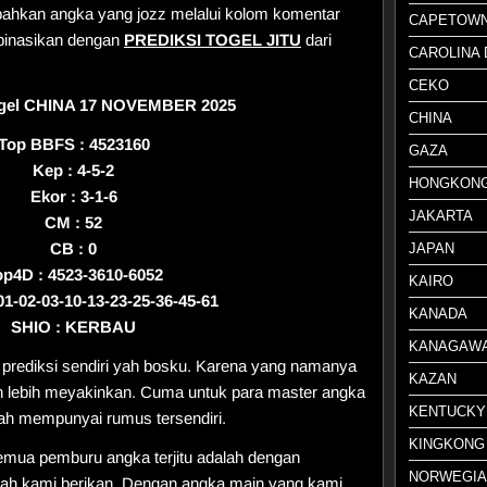
hkan angka yang jozz melalui kolom komentar
CAPETOW
binasikan dengan
PREDIKSI TOGEL JITU
dari
CAROLINA 
CEKO
ogel CHINA 17 NOVEMBER 2025
CHINA
Top BBFS : 4523160
GAZA
Kep : 4-5-2
HONGKON
Ekor : 3-1-6
JAKARTA
CM : 52
CB : 0
JAPAN
op4D : 4523-3610-6052
KAIRO
01-02-03-10-13-23-25-36-45-61
KANADA
SHIO : KERBAU
KANAGAW
prediksi sendiri yah bosku. Karena yang namanya
KAZAN
 dan lebih meyakinkan. Cuma untuk para master angka
KENTUCKY
dah mempunyai rumus tersendiri.
KINGKONG
emua pemburu angka terjitu adalah dengan
NORWEGI
dah kami berikan. Dengan angka main yang kami