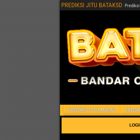
PREDIKSI JITU BATAK5D
Prediksi
PREDIKSI TOTO MACAU
PREDIK
LOGI