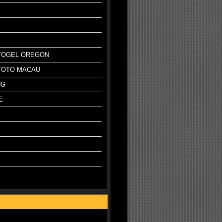
 TOGEL OREGON
 TOTO MACAU
NG
E