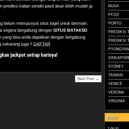
prediksi kalian sendiri pasti akan lebih mudah jp
NUSA
PCSO
ang belum mempunyai situs togel untuk bermain.
PORTO
da segera bergabung dengan
SITUS BATAK5D
.
PREDIKSI
 yang bisa anda dapatkan dengan bergabung
PREDIKSI
 sekarang juga !!
DAFTAR
PYONGYA
kan jackpot setiap harinya!
SINGAPOR
SYDNEY
TAIWAN
Next Post →
VENICE
VERONA
VIRGINIA
Meta
Log in