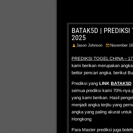
BATAK5D | PREDIKSI
2025
Jason Johnson
November 16
PREDIKSI TOGEL CHINA – 1
kami berikan merupakan angka 
bettor pencari angka. berikut 
Prediksi yang
LINK
BATAK5D
semua prediksi kami 70%-nya pa
yang kami berikan. Hasil pengel
menjadi angka terjitu yang per
angka yang paling akurat untu
Hongkong
Para Master prediksi juga boleh