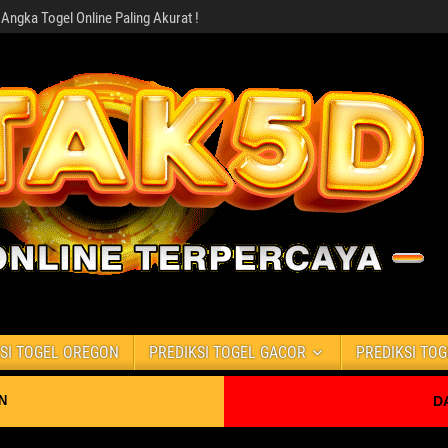
 Angka Togel Online Paling Akurat !
SI TOGEL OREGON
PREDIKSI TOGEL GACOR
PREDIKSI TOG
N
D