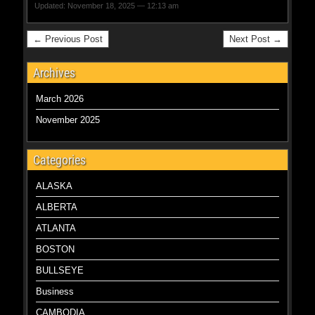
Updated: November 18, 2025 — 12:13 am
← Previous Post
Next Post →
Archives
March 2026
November 2025
Categories
ALASKA
ALBERTA
ATLANTA
BOSTON
BULLSEYE
Business
CAMBODIA