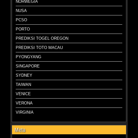
NORWEGIA
NUSA
PCSO
PORTO
PREDIKSI TOGEL OREGON
PREDIKSI TOTO MACAU
PYONGYANG
SINGAPORE
SYDNEY
TAIWAN
VENICE
VERONA
VIRGINIA
Meta