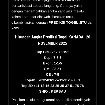
berpartisipasi secara langsung. Caranya yakni
dengan menambahkan angka yang jozz melalui
kolom komentar dibawah. Pastikan untuk
dikombinasikan dengan
PREDIKSI TOGEL JITU
dari
kami.
Hitungan Angka Prediksi Togel KANADA- 20
NOVEMBER 2025
Top BBFS : 7832151
Kep : 7-8-3
Ekor : 1-1-5
CM : 83-51
CB : 7-5
Top4D : 7832-8321-5211-1123-8351
Top 2D : 11-13-15-23-25-35-37-51-75-78
SHIO : KERBAU
Pastikan selalu mengutamakan prediksi sendiri yah