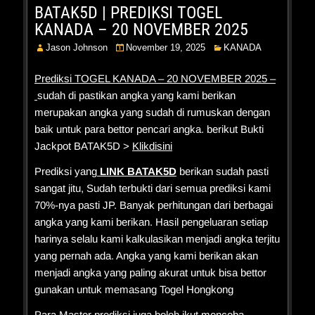
BATAK5D | PREDIKSI TOGEL
KANADA – 20 NOVEMBER 2025
Jason Johnson
November 19, 2025
KANADA
Prediksi TOGEL KANADA – 20 NOVEMBER 2025 –
sudah di pastikan angka yang kami berikan
merupakan angka yang sudah di rumuskan dengan
baik untuk para bettor pencari angka. berikut Bukti
Jackpot BATAK5D >
Klikdisini
Prediksi yang
LINK BATAK5D
berikan sudah pasti
sangat jitu, Sudah terbukti dari semua prediksi kami
70%-nya pasti JP. Banyak perhitungan dari berbagai
angka yang kami berikan. Hasil pengeluaran setiap
harinya selalu kami kalkulasikan menjadi angka terjitu
yang pernah ada. Angka yang kami berikan akan
menjadi angka yang paling akurat untuk bisa bettor
gunakan untuk memasang Togel Hongkong
Para Master prediksi juga boleh ikut mencoba