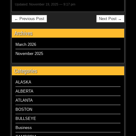
Updated: November 19, 2025 — 9:17 pm
← Previous Post
Next Post →
Archives
March 2026
November 2025
Categories
ALASKA
ALBERTA
ATLANTA
BOSTON
BULLSEYE
Business