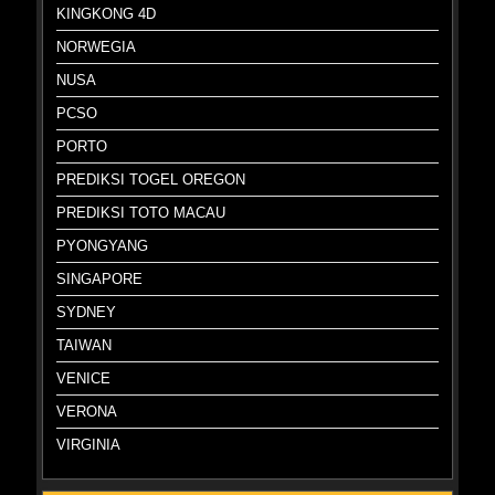
KINGKONG 4D
NORWEGIA
NUSA
PCSO
PORTO
PREDIKSI TOGEL OREGON
PREDIKSI TOTO MACAU
PYONGYANG
SINGAPORE
SYDNEY
TAIWAN
VENICE
VERONA
VIRGINIA