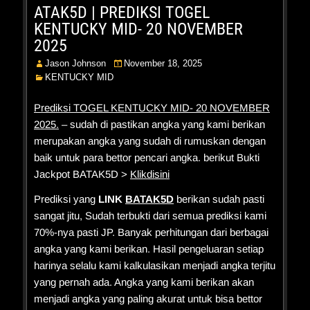
ATAK5D | PREDIKSI TOGEL
KENTUCKY MID- 20 NOVEMBER
2025
Jason Johnson
November 18, 2025
KENTUCKY MID
Prediksi TOGEL KENTUCKY MID- 20 NOVEMBER
2025.
– sudah di pastikan angka yang kami berikan
merupakan angka yang sudah di rumuskan dengan
baik untuk para bettor pencari angka. berikut Bukti
Jackpot BATAK5D >
Klikdisini
Prediksi yang
LINK
BATAK5D
berikan sudah pasti
sangat jitu, Sudah terbukti dari semua prediksi kami
70%-nya pasti JP. Banyak perhitungan dari berbagai
angka yang kami berikan. Hasil pengeluaran setiap
harinya selalu kami kalkulasikan menjadi angka terjitu
yang pernah ada. Angka yang kami berikan akan
menjadi angka yang paling akurat untuk bisa bettor