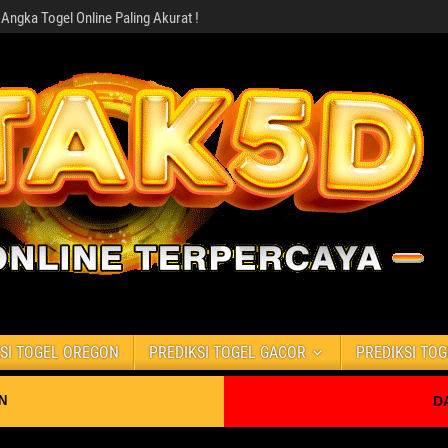
 Angka Togel Online Paling Akurat !
SI TOGEL OREGON
PREDIKSI TOGEL GACOR
PREDIKSI TOG
N
D