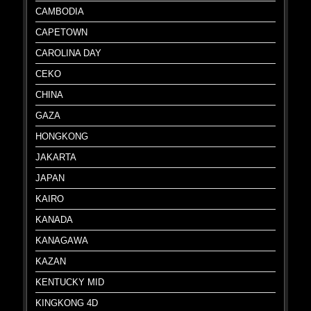
CAMBODIA
CAPETOWN
CAROLINA DAY
CEKO
CHINA
GAZA
HONGKONG
JAKARTA
JAPAN
KAIRO
KANADA
KANAGAWA
KAZAN
KENTUCKY MID
KINGKONG 4D