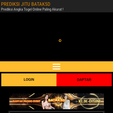
PREDIKSI JITU BATAK5D
Prediksi Angka Togel Online Paling Akurat !
LOGIN
DAFTAR