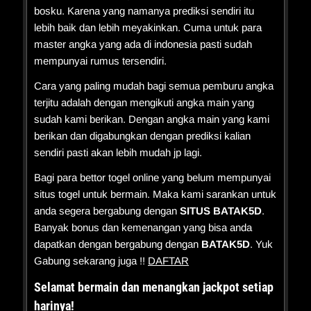
bosku. Karena yang namanya prediksi sendiri itu
lebih baik dan lebih meyakinkan. Cuma untuk para
master angka yang ada di indonesia pasti sudah
mempunyai rumus tersendiri.
Cara yang paling mudah bagi semua pemburu angka
terjitu adalah dengan mengikuti angka main yang
sudah kami berikan. Dengan angka main yang kami
berikan dan digabungkan dengan prediksi kalian
sendiri pasti akan lebih mudah jp lagi.
Bagi para bettor togel online yang belum mempunyai
situs togel untuk bermain. Maka kami sarankan untuk
anda segera bergabung dengan
SITUS BATAK5D
.
Banyak bonus dan kemenangan yang bisa anda
dapatkan dengan bergabung dengan
BATAK5D
. Yuk
Gabung sekarang juga !!
DAFTAR
Selamat bermain dan menangkan jackpot setiap
harinya!