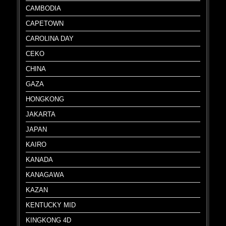
CAMBODIA
CAPETOWN
CAROLINA DAY
CEKO
CHINA
GAZA
HONGKONG
JAKARTA
JAPAN
KAIRO
KANADA
KANAGAWA
KAZAN
KENTUCKY MID
KINGKONG 4D