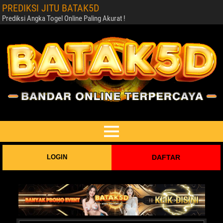
PREDIKSI JITU BATAK5D
Prediksi Angka Togel Online Paling Akurat !
LOGIN
DAFTAR