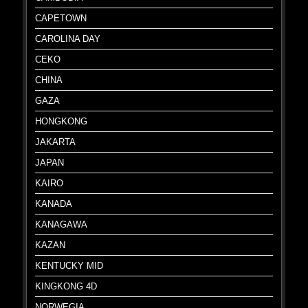
CAPETOWN
CAROLINA DAY
CEKO
CHINA
GAZA
HONGKONG
JAKARTA
JAPAN
KAIRO
KANADA
KANAGAWA
KAZAN
KENTUCKY MID
KINGKONG 4D
NORWEGIA