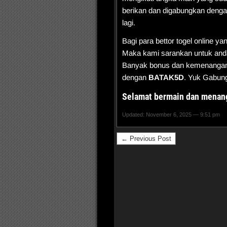
berikan dan digabungkan dengan 
lagi.
Bagi para bettor togel online y
Maka kami sarankan untuk an
Banyak bonus dan kemenangan
dengan
BATAK5D
. Yuk Gabung
Selamat bermain dan menang
Updated: November 6, 2025 — 9:51 pm
← Previous Post