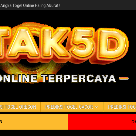
 Angka Togel Online Paling Akurat !
SI TOGEL OREGON
PREDIKSI TOGEL GACOR
PREDIKSI TOG
N
D