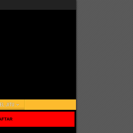
EL JITU
AFTAR