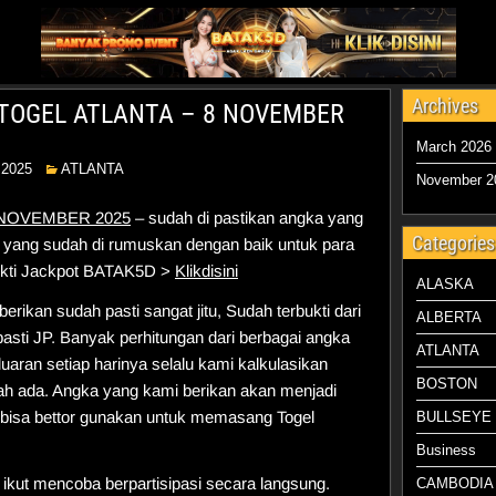
Archives
I TOGEL ATLANTA – 8 NOVEMBER
March 2026
 2025
ATLANTA
November 2
8 NOVEMBER 2025
– sudah di pastikan angka yang
Categories
yang sudah di rumuskan dengan baik untuk para
Bukti Jackpot BATAK5D >
Klikdisini
ALASKA
berikan sudah pasti sangat jitu, Sudah terbukti dari
ALBERTA
sti JP. Banyak perhitungan dari berbagai angka
ATLANTA
uaran setiap harinya selalu kami kalkulasikan
BOSTON
nah ada. Angka yang kami berikan akan menjadi
k bisa bettor gunakan untuk memasang Togel
BULLSEYE
Business
 ikut mencoba berpartisipasi secara langsung.
CAMBODIA