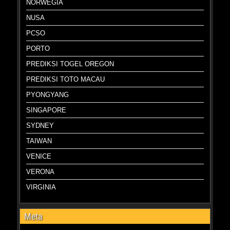
NORWEGIA
NUSA
PCSO
PORTO
PREDIKSI TOGEL OREGON
PREDIKSI TOTO MACAU
PYONGYANG
SINGAPORE
SYDNEY
TAIWAN
VENICE
VERONA
VIRGINIA
Meta