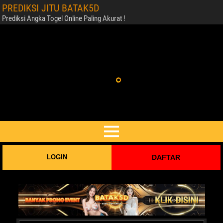
PREDIKSI JITU BATAK5D
Prediksi Angka Togel Online Paling Akurat !
LOGIN
DAFTAR