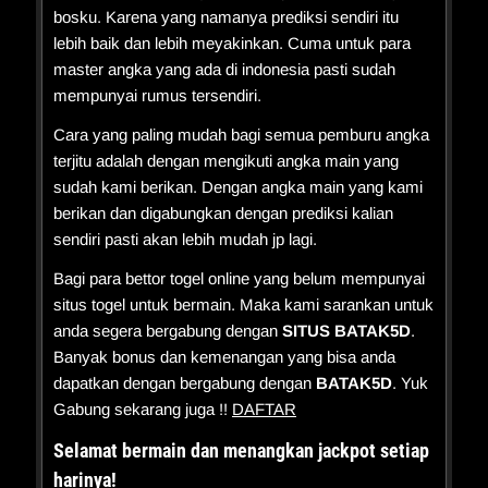
bosku. Karena yang namanya prediksi sendiri itu
lebih baik dan lebih meyakinkan. Cuma untuk para
master angka yang ada di indonesia pasti sudah
mempunyai rumus tersendiri.
Cara yang paling mudah bagi semua pemburu angka
terjitu adalah dengan mengikuti angka main yang
sudah kami berikan. Dengan angka main yang kami
berikan dan digabungkan dengan prediksi kalian
sendiri pasti akan lebih mudah jp lagi.
Bagi para bettor togel online yang belum mempunyai
situs togel untuk bermain. Maka kami sarankan untuk
anda segera bergabung dengan
SITUS BATAK5D
.
Banyak bonus dan kemenangan yang bisa anda
dapatkan dengan bergabung dengan
BATAK5D
. Yuk
Gabung sekarang juga !!
DAFTAR
Selamat bermain dan menangkan jackpot setiap
harinya!