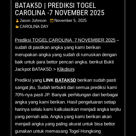
BATAK5D | PREDIKSI TOGEL
CAROLINA -7 NOVEMBER 2025
Jason Johnson
November 5, 2025
CAROLINA DAY
Prediksi TOGEL CAROLINA 7 NOVEMBER 2025
–
sudah di pastikan angka yang kami berikan
merupakan angka yang sudah di rumuskan dengan
baik untuk para bettor pencari angka. berikut Bukti
Jackpot BATAK5D >
Klikdisini
Prediksi yang
LINK
BATAK5D
berikan sudah pasti
sangat jitu, Sudah terbukti dari semua prediksi kami
70%-nya pasti JP. Banyak perhitungan dari berbagai
angka yang kami berikan. Hasil pengeluaran setiap
harinya selalu kami kalkulasikan menjadi angka terjitu
yang pernah ada. Angka yang kami berikan akan
menjadi angka yang paling akurat untuk bisa bettor
gunakan untuk memasang Togel Hongkong