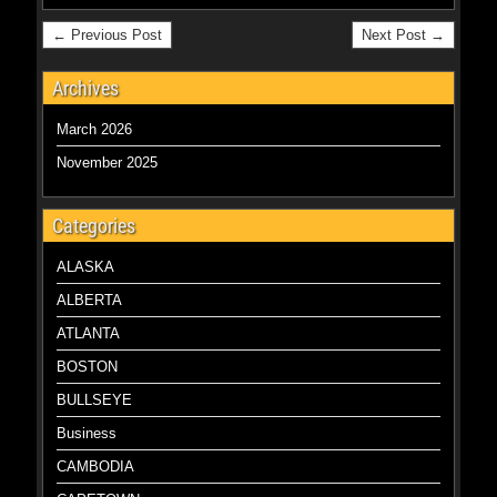
← Previous Post
Next Post →
Archives
March 2026
November 2025
Categories
ALASKA
ALBERTA
ATLANTA
BOSTON
BULLSEYE
Business
CAMBODIA