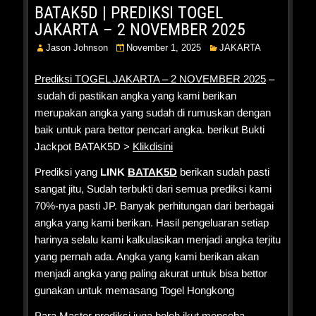
BATAK5D | PREDIKSI TOGEL
JAKARTA – 2 NOVEMBER 2025
Jason Johnson
November 1, 2025
JAKARTA
Prediksi TOGEL JAKARTA – 2 NOVEMBER 2025
–
sudah di pastikan angka yang kami berikan
merupakan angka yang sudah di rumuskan dengan
baik untuk para bettor pencari angka. berikut Bukti
Jackpot BATAK5D >
Klikdisini
Prediksi yang
LINK
BATAK5D
berikan sudah pasti
sangat jitu, Sudah terbukti dari semua prediksi kami
70%-nya pasti JP. Banyak perhitungan dari berbagai
angka yang kami berikan. Hasil pengeluaran setiap
harinya selalu kami kalkulasikan menjadi angka terjitu
yang pernah ada. Angka yang kami berikan akan
menjadi angka yang paling akurat untuk bisa bettor
gunakan untuk memasang Togel Hongkong
Para Master prediksi juga boleh ikut mencoba