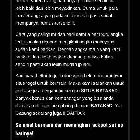
bosku. Karena yang namanya prediksi sendiri itu
lebih baik dan lebih meyakinkan. Cuma untuk para
master angka yang ada di indonesia pasti sudah
mempunyai rumus tersendiri.
Cara yang paling mudah bagi semua pemburu angka
terjitu adalah dengan mengikuti angka main yang
sudah kami berikan. Dengan angka main yang kami
berikan dan digabungkan dengan prediksi kalian
sendiri pasti akan lebih mudah jp lagi.
Bagi para bettor togel online yang belum mempunyai
situs togel untuk bermain. Maka kami sarankan untuk
anda segera bergabung dengan
SITUS BATAK5D
.
Banyak bonus dan kemenangan yang bisa anda
dapatkan dengan bergabung dengan
BATAK5D
. Yuk
Gabung sekarang juga !!
DAFTAR
Selamat bermain dan menangkan jackpot setiap
harinya!