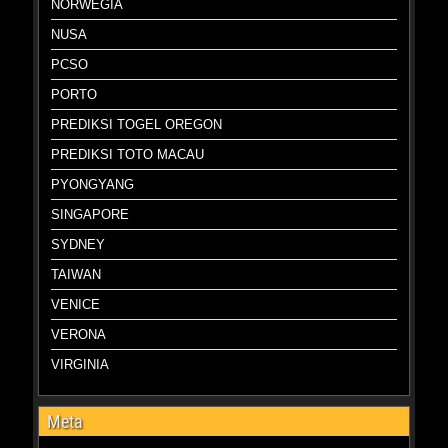
NORWEGIA
NUSA
PCSO
PORTO
PREDIKSI TOGEL OREGON
PREDIKSI TOTO MACAU
PYONGYANG
SINGAPORE
SYDNEY
TAIWAN
VENICE
VERONA
VIRGINIA
Meta