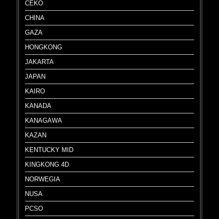
CEKO
CHINA
GAZA
HONGKONG
JAKARTA
JAPAN
KAIRO
KANADA
KANAGAWA
KAZAN
KENTUCKY MID
KINGKONG 4D
NORWEGIA
NUSA
PCSO