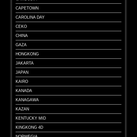
CAPETOWN
CAROLINA DAY
CEKO
CHINA
GAZA
HONGKONG
JAKARTA
JAPAN
KAIRO
KANADA
KANAGAWA
KAZAN
KENTUCKY MID
KINGKONG 4D
NORWEGIA