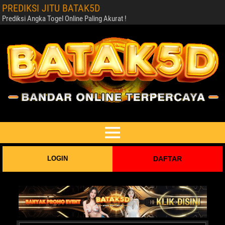
PREDIKSI JITU BATAK5D
Prediksi Angka Togel Online Paling Akurat !
LOGIN
DAFTAR