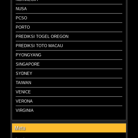
NUSA
PCSO
PORTO
PREDIKSI TOGEL OREGON
PREDIKSI TOTO MACAU
PYONGYANG
SINGAPORE
SYDNEY
TAIWAN
VENICE
VERONA
VIRGINIA
Meta