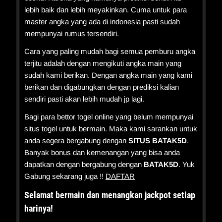
lebih baik dan lebih meyakinkan. Cuma untuk para
master angka yang ada di indonesia pasti sudah
mempunyai rumus tersendiri.
Cara yang paling mudah bagi semua pemburu angka
terjitu adalah dengan mengikuti angka main yang
sudah kami berikan. Dengan angka main yang kami
berikan dan digabungkan dengan prediksi kalian
sendiri pasti akan lebih mudah jp lagi.
Bagi para bettor togel online yang belum mempunyai
situs togel untuk bermain. Maka kami sarankan untuk
anda segera bergabung dengan
SITUS BATAK5D
.
Banyak bonus dan kemenangan yang bisa anda
dapatkan dengan bergabung dengan
BATAK5D
. Yuk
Gabung sekarang juga !!
DAFTAR
Selamat bermain dan menangkan jackpot setiap
harinya!