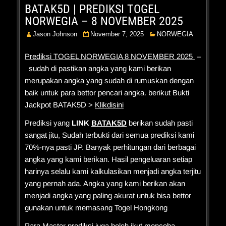
BATAK5D | PREDIKSI TOGEL
NORWEGIA – 8 NOVEMBER 2025
Jason Johnson
November 7, 2025
NORWEGIA
Prediksi TOGEL NORWEGIA 8 NOVEMBER 2025
–
sudah di pastikan angka yang kami berikan
merupakan angka yang sudah di rumuskan dengan
baik untuk para bettor pencari angka. berikut Bukti
Jackpot BATAK5D >
Klikdisini
Prediksi yang
LINK
BATAK5D
berikan sudah pasti
sangat jitu, Sudah terbukti dari semua prediksi kami
70%-nya pasti JP. Banyak perhitungan dari berbagai
angka yang kami berikan. Hasil pengeluaran setiap
harinya selalu kami kalkulasikan menjadi angka terjitu
yang pernah ada. Angka yang kami berikan akan
menjadi angka yang paling akurat untuk bisa bettor
gunakan untuk memasang Togel Hongkong
Para Master prediksi juga boleh ikut mencoba