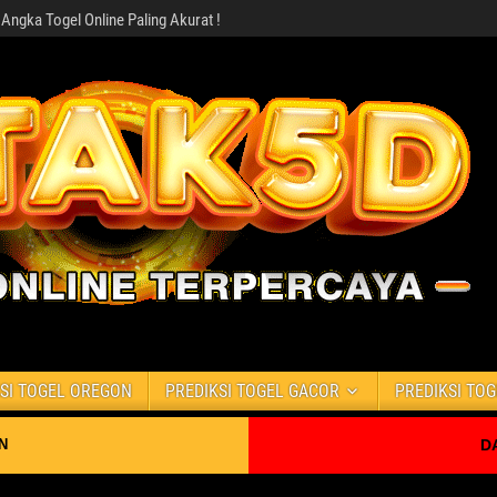
 Angka Togel Online Paling Akurat !
SI TOGEL OREGON
PREDIKSI TOGEL GACOR
PREDIKSI TOG
N
D