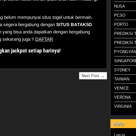
NUSA
PCSO
ang belum mempunyai situs togel untuk bermain.
da segera bergabung dengan
SITUS BATAK5D
.
PORTO
 yang bisa anda dapatkan dengan bergabung
PREDIKSI
 sekarang juga !!
DAFTAR
PREDIKSI
kan jackpot setiap harinya!
PYONGYA
SINGAPOR
SYDNEY
Next Post →
TAIWAN
VENICE
VERONA
VIRGINIA
Meta
Log in