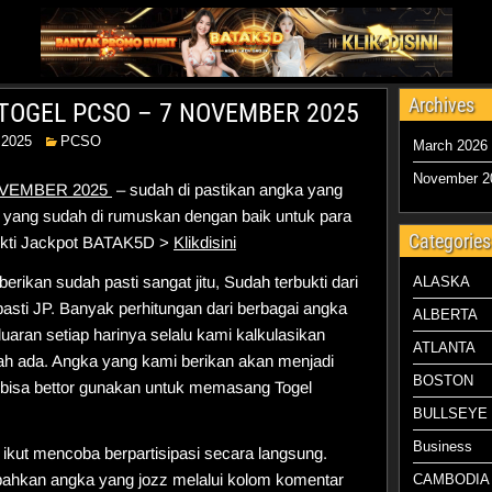
Archives
 TOGEL PCSO – 7 NOVEMBER 2025
 2025
PCSO
March 2026
November 2
NOVEMBER 2025
– sudah di pastikan angka yang
yang sudah di rumuskan dengan baik untuk para
Categories
Bukti Jackpot BATAK5D >
Klikdisini
berikan sudah pasti sangat jitu, Sudah terbukti dari
ALASKA
sti JP. Banyak perhitungan dari berbagai angka
ALBERTA
uaran setiap harinya selalu kami kalkulasikan
ATLANTA
nah ada. Angka yang kami berikan akan menjadi
BOSTON
k bisa bettor gunakan untuk memasang Togel
BULLSEYE
Business
 ikut mencoba berpartisipasi secara langsung.
hkan angka yang jozz melalui kolom komentar
CAMBODIA