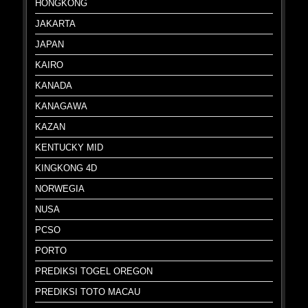
HONGKONG
JAKARTA
JAPAN
KAIRO
KANADA
KANAGAWA
KAZAN
KENTUCKY MID
KINGKONG 4D
NORWEGIA
NUSA
PCSO
PORTO
PREDIKSI TOGEL OREGON
PREDIKSI TOTO MACAU