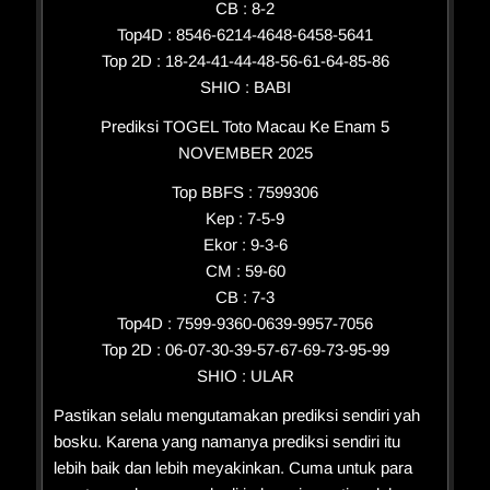
CB : 8-2
Top4D : 8546-6214-4648-6458-5641
Top 2D : 18-24-41-44-48-56-61-64-85-86
SHIO : BABI
Prediksi TOGEL Toto Macau Ke Enam 5
NOVEMBER 2025
Top BBFS : 7599306
Kep : 7-5-9
Ekor : 9-3-6
CM : 59-60
CB : 7-3
Top4D : 7599-9360-0639-9957-7056
Top 2D : 06-07-30-39-57-67-69-73-95-99
SHIO : ULAR
Pastikan selalu mengutamakan prediksi sendiri yah
bosku. Karena yang namanya prediksi sendiri itu
lebih baik dan lebih meyakinkan. Cuma untuk para