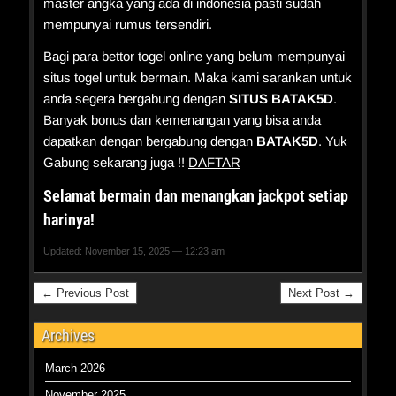
master angka yang ada di indonesia pasti sudah
mempunyai rumus tersendiri.
Bagi para bettor togel online yang belum mempunyai
situs togel untuk bermain. Maka kami sarankan untuk
anda segera bergabung dengan
SITUS
BATAK5D
.
Banyak bonus dan kemenangan yang bisa anda
dapatkan dengan bergabung dengan
BATAK5D
. Yuk
Gabung sekarang juga !!
DAFTAR
Selamat bermain dan menangkan jackpot setiap
harinya!
Updated: November 15, 2025 — 12:23 am
← Previous Post
Next Post →
Archives
March 2026
November 2025