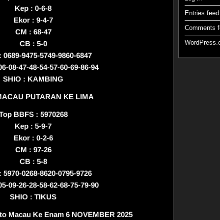
Kep : 0-6-8
Entries feed
Ekor : 9-4-7
Comments f
CM : 68-47
WordPress.
CB : 5-0
: 0689-9475-5749-9860-6847
06-08-47-48-54-57-60-69-86-94
SHIO : KAMBING
MACAU PUTARAN KE LIMA
Top BBFS : 5970268
Kep : 5-9-7
Ekor : 0-2-6
CM : 97-26
CB : 5-8
: 5970-0268-8620-0795-9726
05-09-26-28-58-62-68-75-79-90
SHIO : TIKUS
oto Macau Ke Enam 6 NOVEMBER 2025