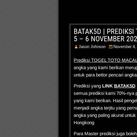
BATAK5D | PREDIKSI
5 – 6 NOVEMBER 20
Jason Johnson
November 4,
Prediksi TOGEL TOTO MACAU
angka yang kami berikan meru
untuk para bettor pencari angk
Prediksi yang
LINK
BATAK5D
semua prediksi kami 70%-nya pa
yang kami berikan. Hasil pengel
menjadi angka terjitu yang per
angka yang paling akurat untu
Hongkong
Para Master prediksi juga boleh