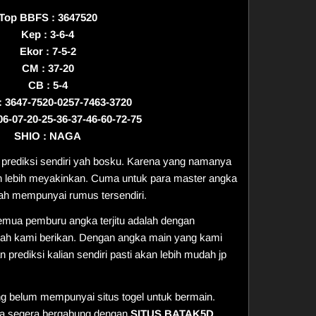
Top BBFS : 3647520
Kep : 3-6-4
Ekor : 7-5-2
CM : 37-20
CB : 5-4
: 3647-7520-0257-7463-3720
06-07-20-25-36-37-46-60-72-75
SHIO : NAGA
prediksi sendiri yah bosku. Karena yang namanya
 dan lebih meyakinkan. Cuma untuk para master angka
dah mempunyai rumus tersendiri.
emua pemburu angka terjitu adalah dengan
dah kami berikan. Dengan angka main yang kami
prediksi kalian sendiri pasti akan lebih mudah jp
ang belum mempunyai situs togel untuk bermain.
da segera bergabung dengan
SITUS
BATAK5D
.