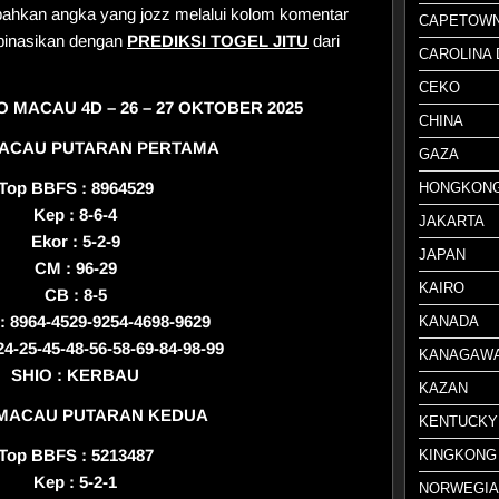
hkan angka yang jozz melalui kolom komentar
CAPETOW
binasikan dengan
PREDIKSI TOGEL JITU
dari
CAROLINA 
CEKO
TO MACAU 4D – 26 – 27 OKTOBER 2025
CHINA
ACAU PUTARAN PERTAMA
GAZA
Top BBFS : 8964529
HONGKON
Kep : 8-6-4
JAKARTA
Ekor : 5-2-9
JAPAN
CM : 96-29
KAIRO
CB : 8-5
: 8964-4529-9254-4698-9629
KANADA
24-25-45-48-56-58-69-84-98-99
KANAGAW
SHIO : KERBAU
KAZAN
MACAU PUTARAN KEDUA
KENTUCKY
Top BBFS : 5213487
KINGKONG
Kep : 5-2-1
NORWEGI