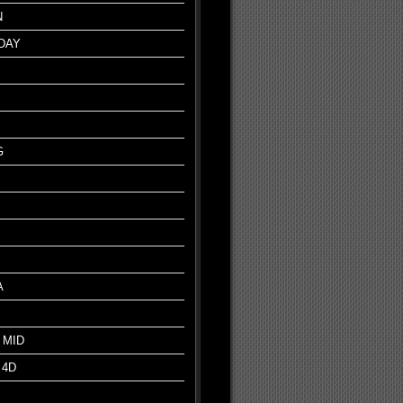
N
DAY
G
A
 MID
 4D
A