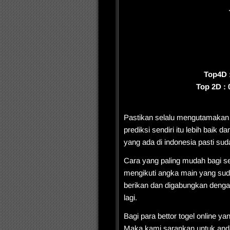
Top4D 
Top 2D : 
Pastikan selalu mengutamakan 
prediksi sendiri itu lebih baik
yang ada di indonesia pasti su
Cara yang paling mudah bagi s
mengikuti angka main yang su
berikan dan digabungkan dengan 
lagi.
Bagi para bettor togel online y
Maka kami sarankan untuk an