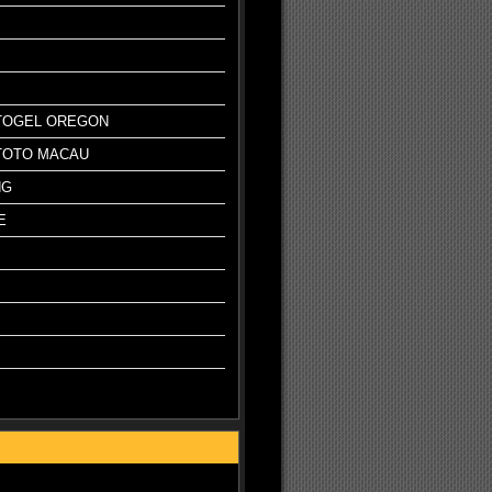
 TOGEL OREGON
 TOTO MACAU
NG
E