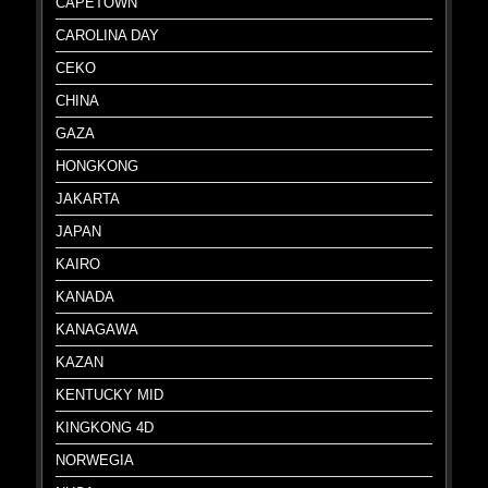
CAPETOWN
CAROLINA DAY
CEKO
CHINA
GAZA
HONGKONG
JAKARTA
JAPAN
KAIRO
KANADA
KANAGAWA
KAZAN
KENTUCKY MID
KINGKONG 4D
NORWEGIA