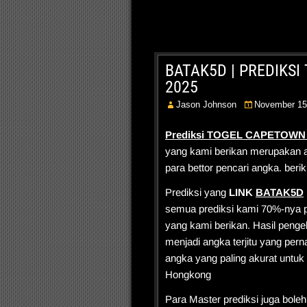
BATAK5D | PREDIKS
2025
Jason Johnson
November 15
Prediksi TOGEL CAPETOWN 
yang kami berikan merupakan 
para bettor pencari angka. ber
Prediksi yang
LINK
BATAK5D
semua prediksi kami 70%-nya pa
yang kami berikan. Hasil pengel
menjadi angka terjitu yang per
angka yang paling akurat untu
Hongkong
Para Master prediksi juga boleh