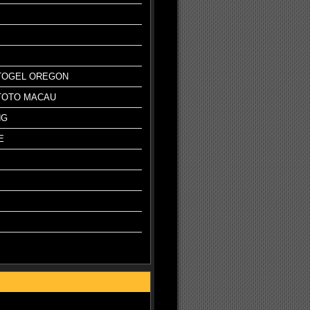
 TOGEL OREGON
 TOTO MACAU
NG
E