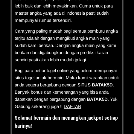
lebih baik dan lebih meyakinkan. Cuma untuk para
master angka yang ada di indonesia pasti sudah
mempunyai rumus tersendiri.
Cara yang paling mudah bagi semua pemburu angka
terjitu adalah dengan mengikuti angka main yang
sudah kami berikan. Dengan angka main yang kami
berikan dan digabungkan dengan prediksi kalian
sendiri pasti akan lebih mudah jp lagi.
Bagi para bettor togel online yang belum mempunyai
situs togel untuk bermain. Maka kami sarankan untuk
anda segera bergabung dengan
SITUS BATAK5D
.
Banyak bonus dan kemenangan yang bisa anda
dapatkan dengan bergabung dengan
BATAK5D
. Yuk
Gabung sekarang juga !!
DAFTAR
Selamat bermain dan menangkan jackpot setiap
harinya!