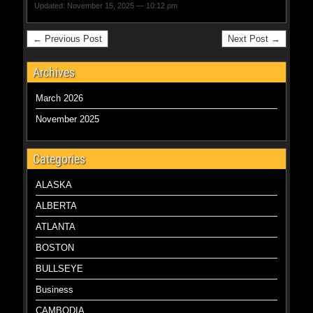
Updated: November 15, 2025 — 10:12 pm
← Previous Post
Next Post →
Archives
March 2026
November 2025
Categories
ALASKA
ALBERTA
ATLANTA
BOSTON
BULLSEYE
Business
CAMBODIA