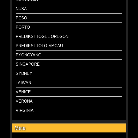
NUSA
PCSO
PORTO
PREDIKSI TOGEL OREGON
PREDIKSI TOTO MACAU
PYONGYANG
SINGAPORE
SYDNEY
TAIWAN
VENICE
VERONA
VIRGINIA
Meta