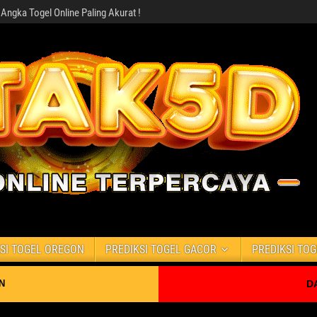
 Angka Togel Online Paling Akurat !
SI TOGEL OREGON
PREDIKSI TOGEL GACOR
PREDIKSI TOG
N
D