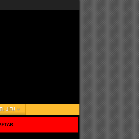
EL JITU
AFTAR