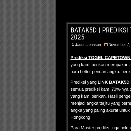
BATAK5D | PREDIKS
2025
Jason Johnson
November 7,
Prediksi TOGEL CAPETOWN
yang kami berikan merupakan 
para bettor pencari angka. ber
Prediksi yang
LINK
BATAK5D
semua prediksi kami 70%-nya pa
yang kami berikan. Hasil pengel
menjadi angka terjitu yang per
angka yang paling akurat untu
Hongkong
Para Master prediksi juga boleh