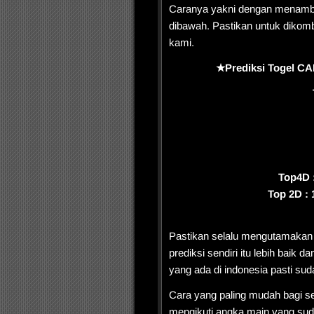
Caranya yakni dengan menamba
dibawah. Pastikan untuk dikom
kami.
★Prediksi Togel 
Top4D 
Top 2D : 
Pastikan selalu mengutamakan 
prediksi sendiri itu lebih baik
yang ada di indonesia pasti su
Cara yang paling mudah bagi s
mengikuti angka main yang su