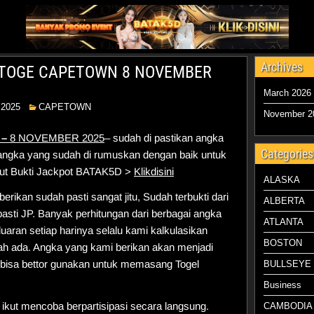
Archives
I TOGE CAPETOWN 8 NOVEMBER
March 2026
 2025
CAPETOWN
November 2
 –
8 NOVEMBER 2025
– sudah di pastikan angka
Categories
angka yang sudah di rumuskan dengan baik untuk
ikut Bukti Jackpot BATAK5D >
Klikdisini
ALASKA
berikan sudah pasti sangat jitu, Sudah terbukti dari
ALBERTA
sti JP. Banyak perhitungan dari berbagai angka
ATLANTA
uaran setiap harinya selalu kami kalkulasikan
BOSTON
nah ada. Angka yang kami berikan akan menjadi
k bisa bettor gunakan untuk memasang Togel
BULLSEYE
Business
 ikut mencoba berpartisipasi secara langsung.
CAMBODIA