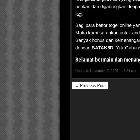
berikan dan digabungkan dengan 
lagi.
Bagi para bettor togel online y
Maka kami sarankan untuk an
Banyak bonus dan kemenangan
dengan
BATAK5D
. Yuk Gabung
Selamat bermain dan menang
Updated: November 7, 2025 — 8:24 pm
← Previous Post