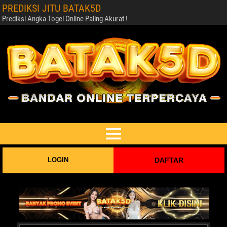
PREDIKSI JITU BATAK5D
Prediksi Angka Togel Online Paling Akurat !
LOGIN
DAFTAR