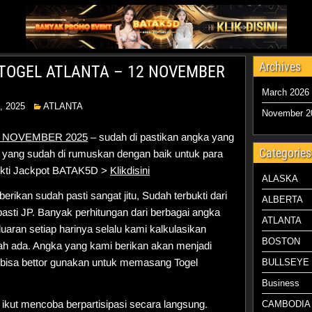
Archives
I TOGEL ATLANTA – 12 NOVEMBER
March 2026
, 2025
ATLANTA
November 2
12 NOVEMBER 2025
– sudah di pastikan angka yang
Categories
yang sudah di rumuskan dengan baik untuk para
Bukti Jackpot BATAK5D >
Klikdisini
ALASKA
berikan sudah pasti sangat jitu, Sudah terbukti dari
ALBERTA
sti JP. Banyak perhitungan dari berbagai angka
ATLANTA
uaran setiap harinya selalu kami kalkulasikan
BOSTON
nah ada. Angka yang kami berikan akan menjadi
k bisa bettor gunakan untuk memasang Togel
BULLSEYE
Business
 ikut mencoba berpartisipasi secara langsung.
CAMBODIA