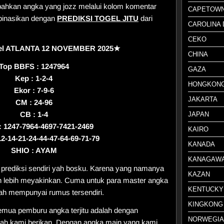
hkan angka yang jozz melalui kolom komentar
CAPETOW
binasikan dengan
PREDIKSI TOGEL JITU
dari
CAROLINA 
CEKO
gel ATLANTA 12 NOVEMBER 2025★
CHINA
Top BBFS : 1247964
GAZA
Kep : 1-2-4
HONGKON
Ekor : 7-9-6
JAKARTA
CM : 24-96
CB : 1-4
JAPAN
: 1247-7964-4697-7421-2469
KAIRO
12-14-21-24-44-47-64-69-71-79
KANADA
SHIO : AYAM
KANAGAW
prediksi sendiri yah bosku. Karena yang namanya
KAZAN
 dan lebih meyakinkan. Cuma untuk para master angka
KENTUCKY
dah mempunyai rumus tersendiri.
KINGKONG
emua pemburu angka terjitu adalah dengan
NORWEGI
dah kami berikan. Dengan angka main yang kami