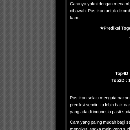
Caranya yakni dengan menamba
dibawah. Pastikan untuk dikom
kami.
★Prediksi To
Top4D 
Top2D : 
Pastikan selalu mengutamakan 
prediksi sendiri itu lebih baik
yang ada di indonesia pasti su
Cara yang paling mudah bagi s
mengikuti angka main yang su