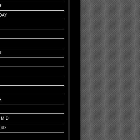
N
DAY
G
A
 MID
 4D
A