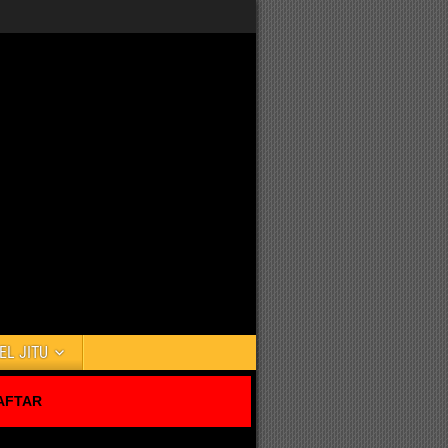
EL JITU
AFTAR