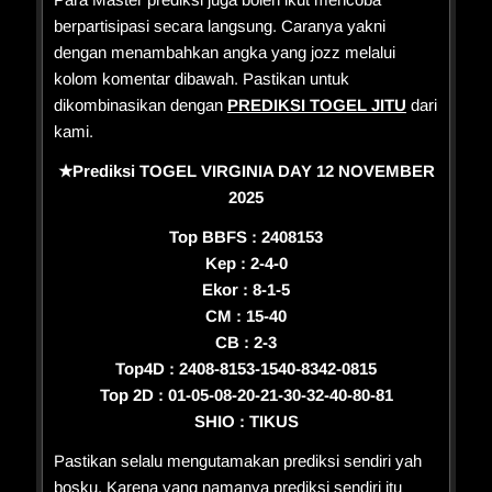
berpartisipasi secara langsung. Caranya yakni
dengan menambahkan angka yang jozz melalui
kolom komentar dibawah. Pastikan untuk
dikombinasikan dengan
PREDIKSI TOGEL JITU
dari
kami.
★Prediksi TOGEL VIRGINIA DAY 12 NOVEMBER
2025
Top BBFS : 2408153
Kep : 2-4-0
Ekor : 8-1-5
CM : 15-40
CB : 2-3
Top4D : 2408-8153-1540-8342-0815
Top 2D : 01-05-08-20-21-30-32-40-80-81
SHIO : TIKUS
Pastikan selalu mengutamakan prediksi sendiri yah
bosku. Karena yang namanya prediksi sendiri itu